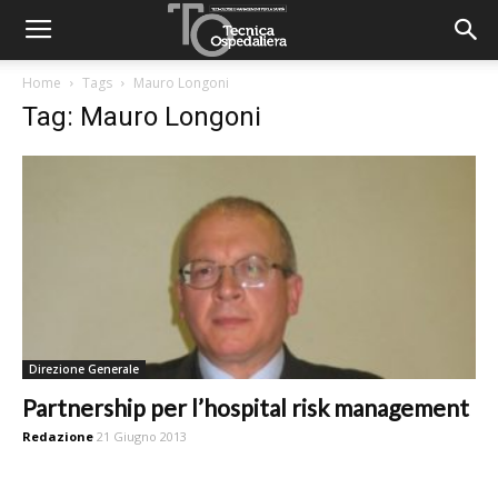
Home
Tags
Mauro Longoni
Tag: Mauro Longoni
Direzione Generale
Partnership per l’hospital risk management
Redazione
21 Giugno 2013