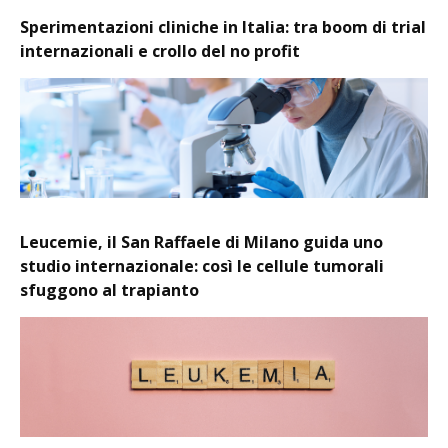
Sperimentazioni cliniche in Italia: tra boom di trial
internazionali e crollo del no profit
Leucemie, il San Raffaele di Milano guida uno
studio internazionale: così le cellule tumorali
sfuggono al trapianto