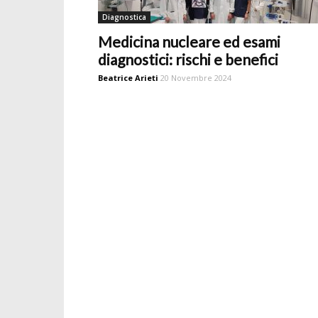
Diagnostica
Medicina nucleare ed esami
diagnostici: rischi e benefici
Beatrice Arieti
20 Novembre 2024