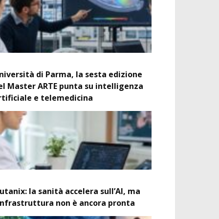
niversità di Parma, la sesta edizione
el Master ARTE punta su intelligenza
rtificiale e telemedicina
utanix: la sanità accelera sull’AI, ma
’infrastruttura non è ancora pronta