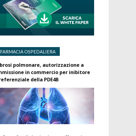
FARMACIA OSPEDALIERA
ibrosi polmonare, autorizzazione a
mmissione in commercio per inibitore
referenziale della PDE4B