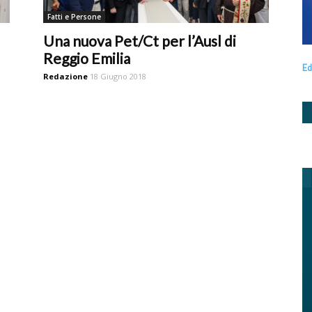
Fatti e Persone
Una nuova Pet/Ct per l’Ausl di
Reggio Emilia
Ed
Redazione
18 Giugno 2018