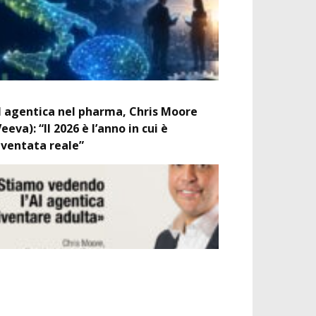
I agentica nel pharma, Chris Moore
Veeva): “Il 2026 è l’anno in cui è
iventata reale”