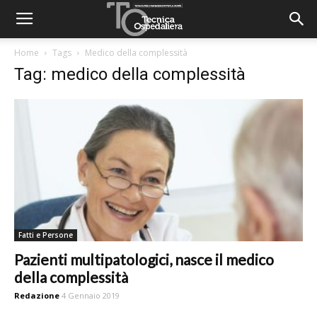
Home
Tags
Medico della complessità
Tag: medico della complessità
Fatti e Persone
Pazienti multipatologici, nasce il medico
della complessità
Redazione
4 Gennaio 2019