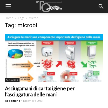
Home
Tags
Microbi
Tag: microbi
Sicurezza
Asciugamani di carta: igiene per
l’asciugatura delle mani
Redazione
4 Dicembre 2013