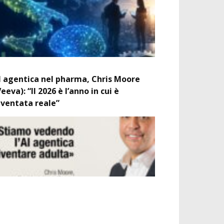
I agentica nel pharma, Chris Moore
Veeva): “Il 2026 è l’anno in cui è
iventata reale”