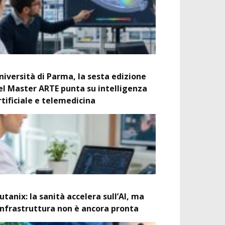
niversità di Parma, la sesta edizione
el Master ARTE punta su intelligenza
rtificiale e telemedicina
utanix: la sanità accelera sull’AI, ma
’infrastruttura non è ancora pronta