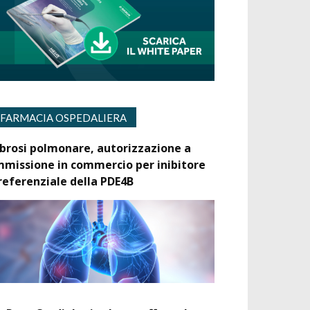
FARMACIA OSPEDALIERA
ibrosi polmonare, autorizzazione a
mmissione in commercio per inibitore
referenziale della PDE4B