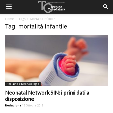
Home
Tags
Mortalità infantile
Tag: mortalità infantile
Pediatria e Neonatologia
Neonatal Network SIN: i primi dati a
disposizione
Redazione
16 Ottobre 2018