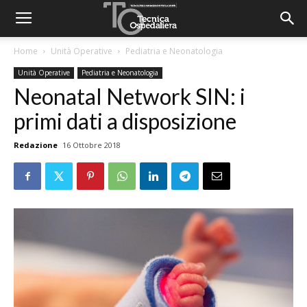
Home
Unità Operative
Pediatria e Neonatologia
Unità Operative
Pediatria e Neonatologia
Neonatal Network SIN: i
primi dati a disposizione
Redazione
16 Ottobre 2018