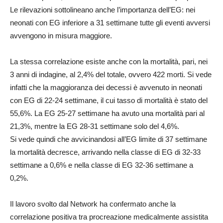
Le rilevazioni sottolineano anche l’importanza dell’EG: nei
neonati con EG inferiore a 31 settimane tutte gli eventi avversi
avvengono in misura maggiore.
La stessa correlazione esiste anche con la mortalità, pari, nei
3 anni di indagine, al 2,4% del totale, ovvero 422 morti. Si vede
infatti che la maggioranza dei decessi è avvenuto in neonati
con EG di 22-24 settimane, il cui tasso di mortalità è stato del
55,6%. La EG 25-27 settimane ha avuto una mortalità pari al
21,3%, mentre la EG 28-31 settimane solo del 4,6%.
Si vede quindi che avvicinandosi all’EG limite di 37 settimane
la mortalità decresce, arrivando nella classe di EG di 32-33
settimane a 0,6% e nella classe di EG 32-36 settimane a
0,2%.
Il lavoro svolto dal Network ha confermato anche la
correlazione positiva tra procreazione medicalmente assistita