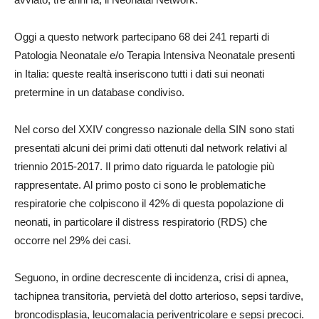
Oggi a questo network partecipano 68 dei 241 reparti di
Patologia Neonatale e/o Terapia Intensiva Neonatale presenti
in Italia: queste realtà inseriscono tutti i dati sui neonati
pretermine in un database condiviso.
Nel corso del XXIV congresso nazionale della SIN sono stati
presentati alcuni dei primi dati ottenuti dal network relativi al
triennio 2015-2017. Il primo dato riguarda le patologie più
rappresentate. Al primo posto ci sono le problematiche
respiratorie che colpiscono il 42% di questa popolazione di
neonati, in particolare il distress respiratorio (RDS) che
occorre nel 29% dei casi.
Seguono, in ordine decrescente di incidenza, crisi di apnea,
tachipnea transitoria, pervietà del dotto arterioso, sepsi tardive,
broncodisplasia, leucomalacia periventricolare e sepsi precoci.