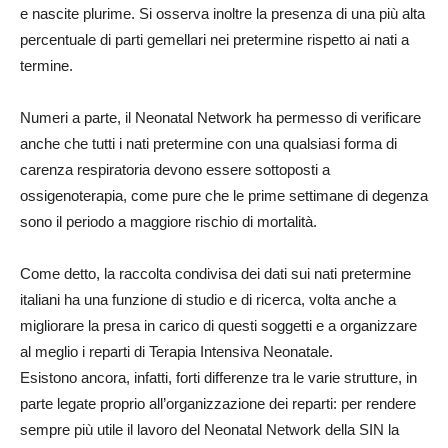
e nascite plurime. Si osserva inoltre la presenza di una più alta
percentuale di parti gemellari nei pretermine rispetto ai nati a
termine.
Numeri a parte, il Neonatal Network ha permesso di verificare
anche che tutti i nati pretermine con una qualsiasi forma di
carenza respiratoria devono essere sottoposti a
ossigenoterapia, come pure che le prime settimane di degenza
sono il periodo a maggiore rischio di mortalità.
Come detto, la raccolta condivisa dei dati sui nati pretermine
italiani ha una funzione di studio e di ricerca, volta anche a
migliorare la presa in carico di questi soggetti e a organizzare
al meglio i reparti di Terapia Intensiva Neonatale.
Esistono ancora, infatti, forti differenze tra le varie strutture, in
parte legate proprio all’organizzazione dei reparti: per rendere
sempre più utile il lavoro del Neonatal Network della SIN la