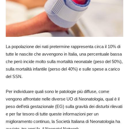
La popolazione dei nati pretermine rappresenta circa il 10% di
tutte le nascite che avvengono in Italia, una percentuale bassa
che però incide molto sulla mortalità neonatale (peso del 50%),
sulla mortalità infantile (perso del 40%) e sulle spese a carico
del SSN.
Per individuare quali sono le patologie più diffuse, come
vengono affrontate nelle diverse UO di Neonatologia, qual è il
peso dell’età gestazionale (EG) sulla gravità dei disturbi rilevati
e per far tesoro di tutte queste informazioni per un
miglioramento continuo, la Società Italiana di Neonatologia ha
avviato, tre anni fa, il Neonatal Network.