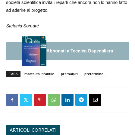
società scientifica invita i reparti che ancora non lo hanno fatto
ad aderire al progetto.
Stefania Somaré
Abbonati a Tecnica Ospedaliera
TAGS
mortalità infantile
prematuri
pretermine
ARTICOLI CORRELATI