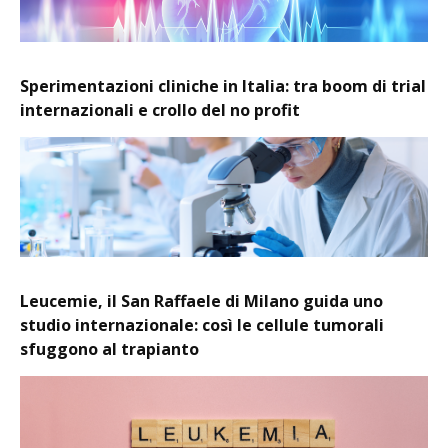
Sperimentazioni cliniche in Italia: tra boom di trial
internazionali e crollo del no profit
Leucemie, il San Raffaele di Milano guida uno
studio internazionale: così le cellule tumorali
sfuggono al trapianto