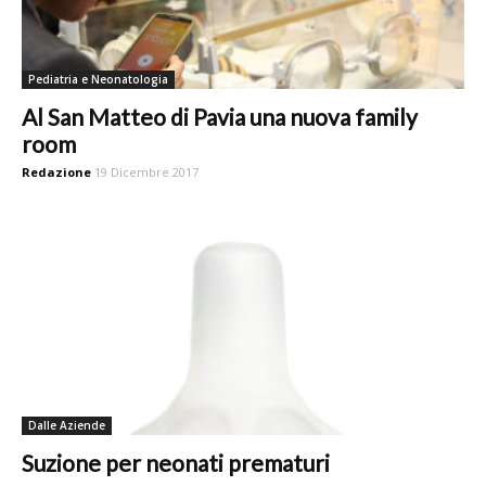
Pediatria e Neonatologia
Al San Matteo di Pavia una nuova family
room
Redazione
19 Dicembre 2017
Dalle Aziende
Suzione per neonati prematuri