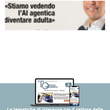
Le tematiche di interesse per il settore delle