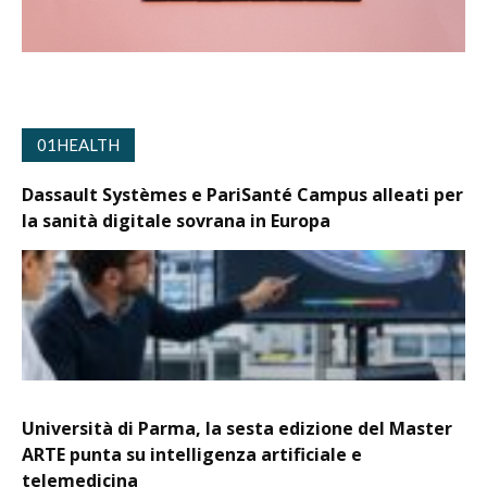
01HEALTH
Dassault Systèmes e PariSanté Campus alleati per
la sanità digitale sovrana in Europa
Università di Parma, la sesta edizione del Master
ARTE punta su intelligenza artificiale e
telemedicina