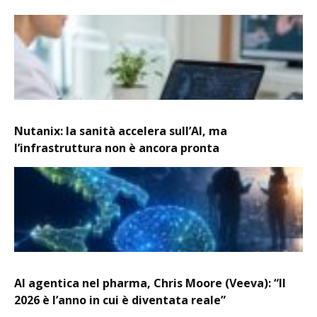
Nutanix: la sanità accelera sull’AI, ma
l’infrastruttura non è ancora pronta
AI agentica nel pharma, Chris Moore (Veeva): “Il
2026 è l’anno in cui è diventata reale”