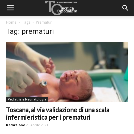
Home
Tags
Prematuri
Tag: prematuri
Pediatria e Neonatologia
Toscana, al via validazione di una scala
infermieristica per i prematuri
Redazione
29 Aprile 2021