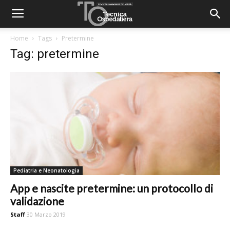
Home
Tags
Pretermine
Tag: pretermine
Pediatria e Neonatologia
App e nascite pretermine: un protocollo di
validazione
Staff
30 Marzo 2019