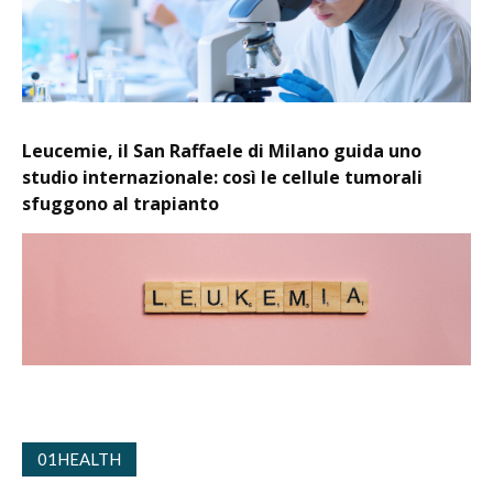
Leucemie, il San Raffaele di Milano guida uno
studio internazionale: così le cellule tumorali
sfuggono al trapianto
01HEALTH