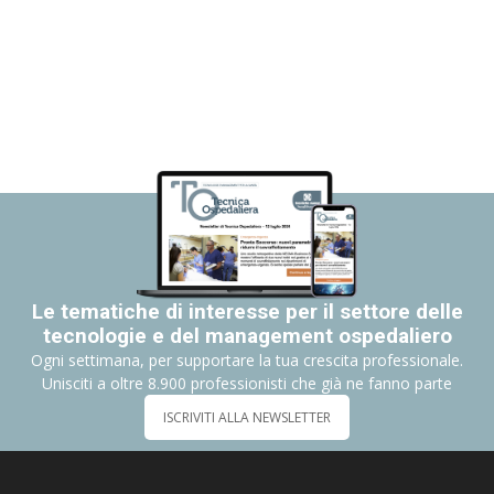
Le tematiche di interesse per il settore delle
tecnologie e del management ospedaliero
Ogni settimana, per supportare la tua crescita professionale.
Unisciti a oltre 8.900 professionisti che già ne fanno parte
ISCRIVITI ALLA NEWSLETTER