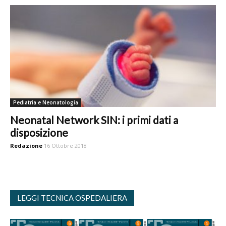
Pediatria e Neonatologia
Neonatal Network SIN: i primi dati a
disposizione
Redazione
16 Ottobre 2018
LEGGI TECNICA OSPEDALIERA