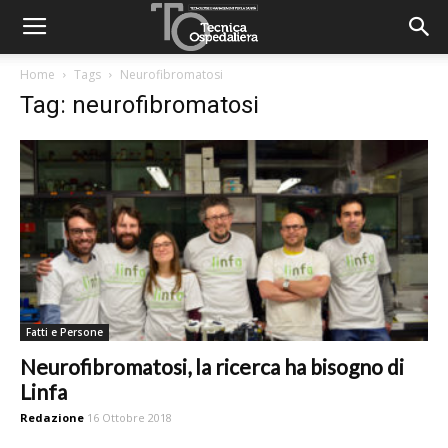
Home
Tags
Neurofibromatosi
Tag: neurofibromatosi
Fatti e Persone
Neurofibromatosi, la ricerca ha bisogno di
Linfa
Redazione
16 Ottobre 2018