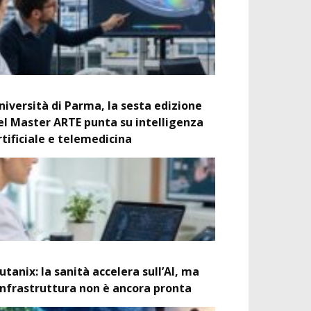
niversità di Parma, la sesta edizione
el Master ARTE punta su intelligenza
rtificiale e telemedicina
utanix: la sanità accelera sull’AI, ma
’infrastruttura non è ancora pronta