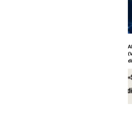
A
(
d