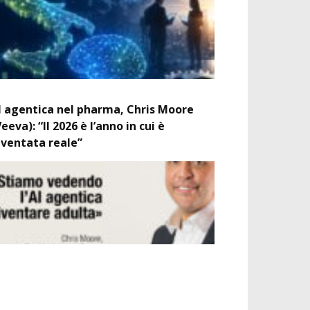
I agentica nel pharma, Chris Moore
Veeva): “Il 2026 è l’anno in cui è
iventata reale”