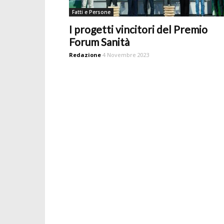
Fatti e Persone
I progetti vincitori del Premio
Forum Sanità
Redazione
4 Novembre 2023