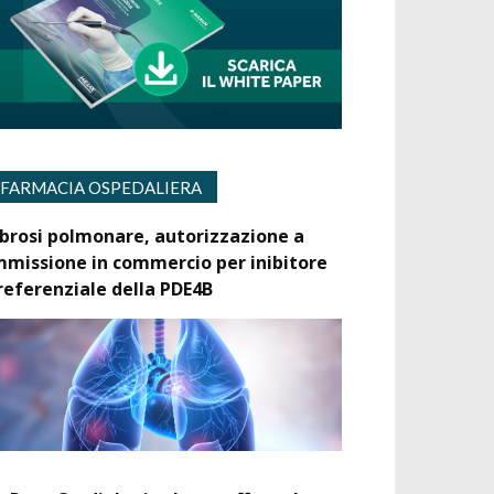
FARMACIA OSPEDALIERA
ibrosi polmonare, autorizzazione a
mmissione in commercio per inibitore
referenziale della PDE4B