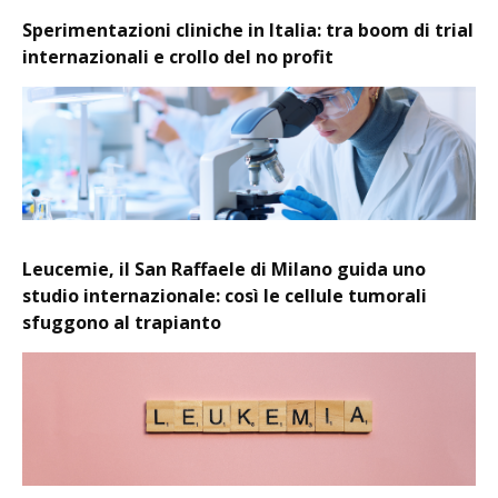
Sperimentazioni cliniche in Italia: tra boom di trial
internazionali e crollo del no profit
Leucemie, il San Raffaele di Milano guida uno
studio internazionale: così le cellule tumorali
sfuggono al trapianto