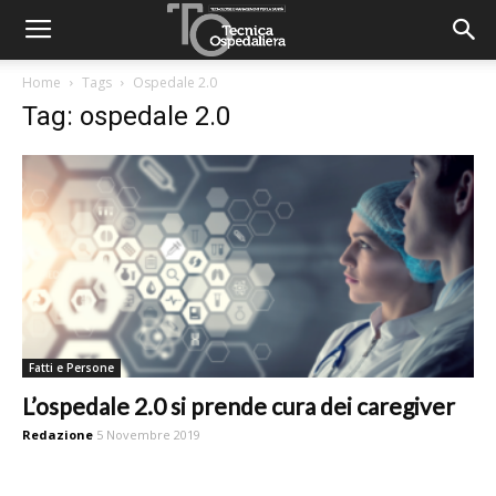
Home
Tags
Ospedale 2.0
Tag: ospedale 2.0
Fatti e Persone
L’ospedale 2.0 si prende cura dei caregiver
Redazione
5 Novembre 2019