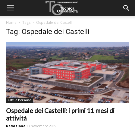
Home
Tags
Ospedale dei Castelli
Tag: Ospedale dei Castelli
Fatti e Persone
Ospedale dei Castelli: i primi 11 mesi di
attività
Redazione
13 Novembre 2019