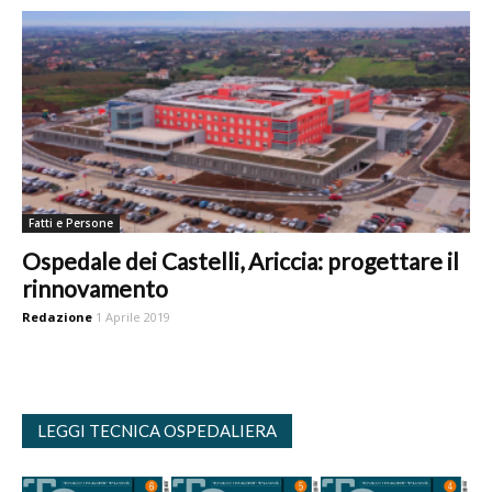
Fatti e Persone
Ospedale dei Castelli, Ariccia: progettare il
rinnovamento
Redazione
1 Aprile 2019
LEGGI TECNICA OSPEDALIERA