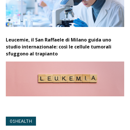
Leucemie, il San Raffaele di Milano guida uno
studio internazionale: così le cellule tumorali
sfuggono al trapianto
01HEALTH