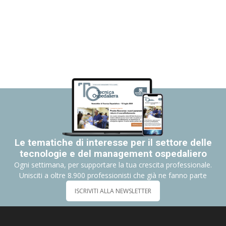
Le tematiche di interesse per il settore delle
tecnologie e del management ospedaliero
Ogni settimana, per supportare la tua crescita professionale.
Unisciti a oltre 8.900 professionisti che già ne fanno parte
ISCRIVITI ALLA NEWSLETTER