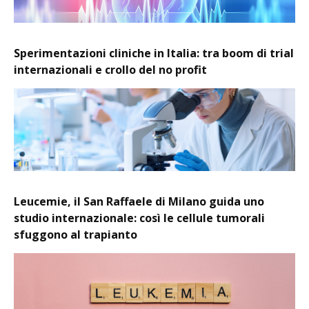
Sperimentazioni cliniche in Italia: tra boom di trial
internazionali e crollo del no profit
Leucemie, il San Raffaele di Milano guida uno
studio internazionale: così le cellule tumorali
sfuggono al trapianto