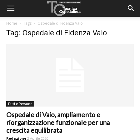
Home
Tags
Ospedale di Fidenza Vaio
Tag: Ospedale di Fidenza Vaio
Fatti e Persone
Ospedale di Vaio, ampliamento e
riorganizzazione funzionale per una
crescita equilibrata
Redazione
2 Aprile 2020