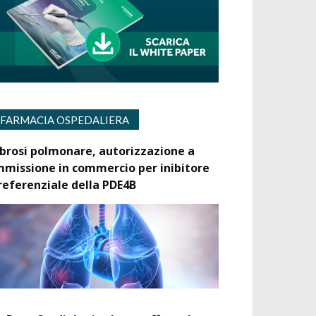
FARMACIA OSPEDALIERA
ibrosi polmonare, autorizzazione a
mmissione in commercio per inibitore
referenziale della PDE4B