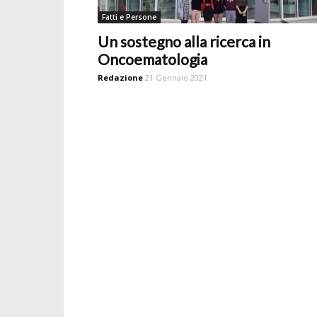
Fatti e Persone
Un sostegno alla ricerca in
Oncoematologia
Redazione
21 Gennaio 2021