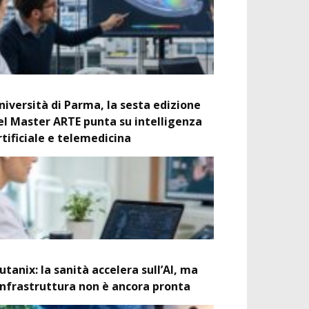
niversità di Parma, la sesta edizione
el Master ARTE punta su intelligenza
rtificiale e telemedicina
utanix: la sanità accelera sull’AI, ma
’infrastruttura non è ancora pronta