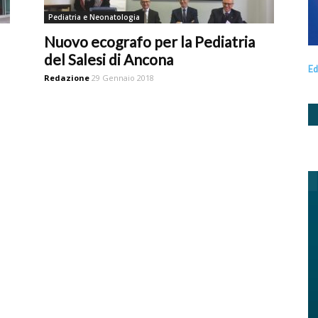
Pediatria e Neonatologia
Nuovo ecografo per la Pediatria
del Salesi di Ancona
Ed
Redazione
29 Gennaio 2018