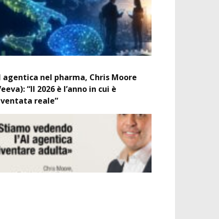
I agentica nel pharma, Chris Moore
Veeva): “Il 2026 è l’anno in cui è
iventata reale”