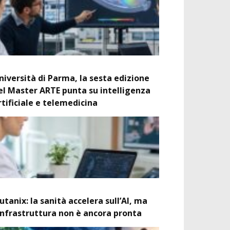
niversità di Parma, la sesta edizione
el Master ARTE punta su intelligenza
rtificiale e telemedicina
utanix: la sanità accelera sull’AI, ma
’infrastruttura non è ancora pronta