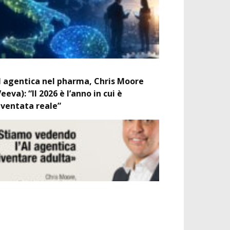
I agentica nel pharma, Chris Moore
Veeva): “Il 2026 è l’anno in cui è
iventata reale”