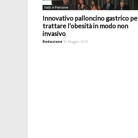
Fatti e Persone
Innovativo palloncino gastrico pe
trattare l’obesità in modo non
invasivo
Redazione
30 Maggio 2018