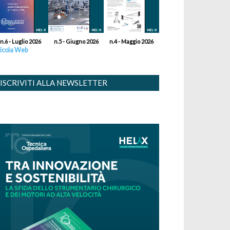
n.6 - Luglio 2026
n.5 - Giugno 2026
n.4 - Maggio 2026
icola Web
ISCRIVITI ALLA NEWSLETTER