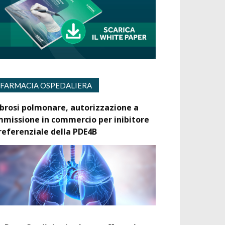
FARMACIA OSPEDALIERA
ibrosi polmonare, autorizzazione a
mmissione in commercio per inibitore
referenziale della PDE4B