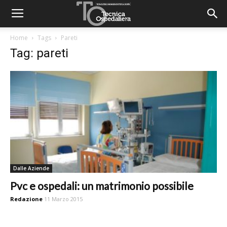
Home
Tags
Pareti
Tag: pareti
Dalle Aziende
Pvc e ospedali: un matrimonio possibile
Redazione
11 Marzo 2015