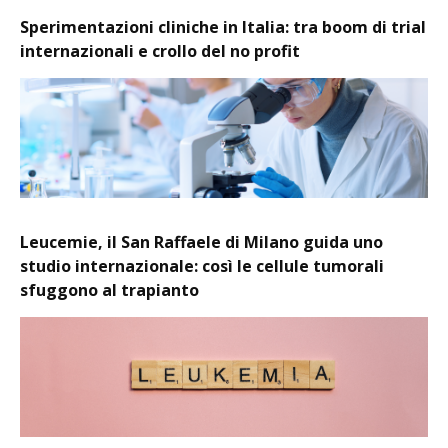
Sperimentazioni cliniche in Italia: tra boom di trial
internazionali e crollo del no profit
Leucemie, il San Raffaele di Milano guida uno
studio internazionale: così le cellule tumorali
sfuggono al trapianto