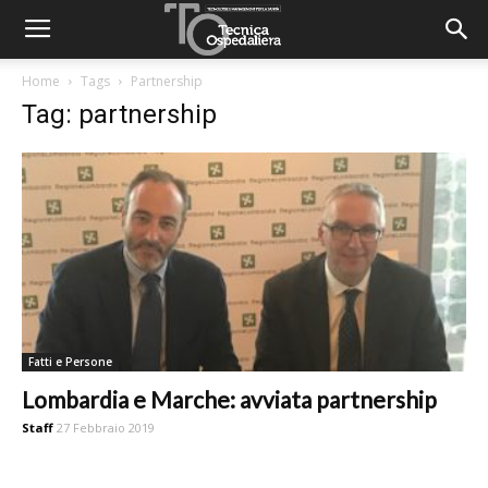
Home
Tags
Partnership
Tag: partnership
Fatti e Persone
Lombardia e Marche: avviata partnership
Staff
27 Febbraio 2019