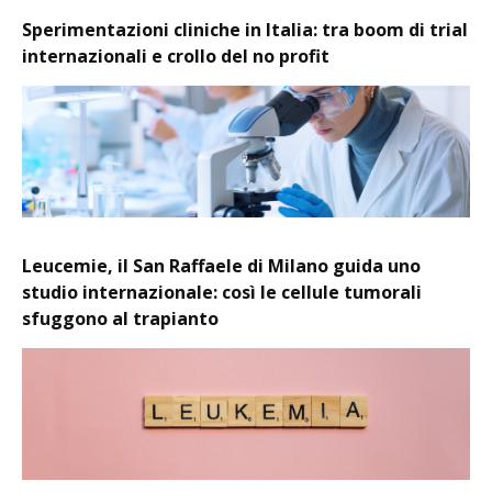
Sperimentazioni cliniche in Italia: tra boom di trial
internazionali e crollo del no profit
Leucemie, il San Raffaele di Milano guida uno
studio internazionale: così le cellule tumorali
sfuggono al trapianto