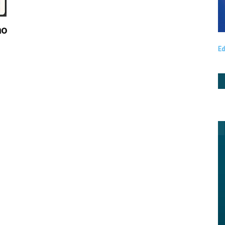
no
Ed