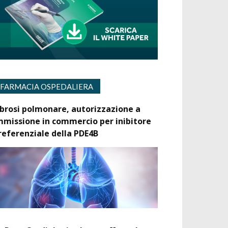
FARMACIA OSPEDALIERA
ibrosi polmonare, autorizzazione a
mmissione in commercio per inibitore
referenziale della PDE4B