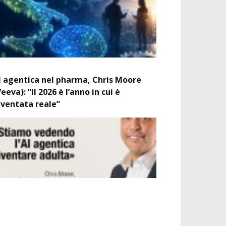
I agentica nel pharma, Chris Moore
Veeva): “Il 2026 è l’anno in cui è
iventata reale”