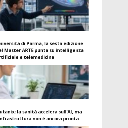
niversità di Parma, la sesta edizione
el Master ARTE punta su intelligenza
rtificiale e telemedicina
utanix: la sanità accelera sull’AI, ma
’infrastruttura non è ancora pronta