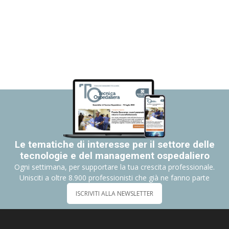
Le tematiche di interesse per il settore delle
tecnologie e del management ospedaliero
Ogni settimana, per supportare la tua crescita professionale.
Unisciti a oltre 8.900 professionisti che già ne fanno parte
ISCRIVITI ALLA NEWSLETTER