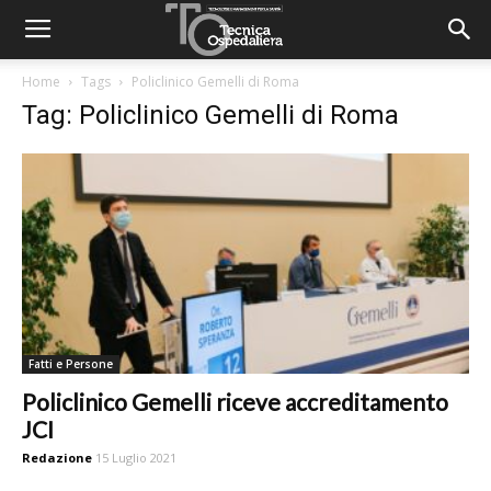
Home
Tags
Policlinico Gemelli di Roma
Tag: Policlinico Gemelli di Roma
Fatti e Persone
Policlinico Gemelli riceve accreditamento
JCI
Redazione
15 Luglio 2021