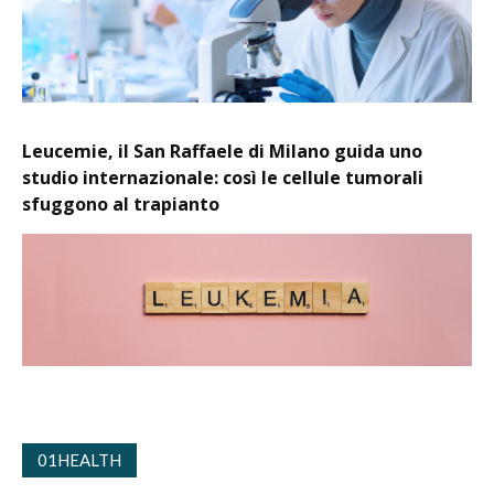
Leucemie, il San Raffaele di Milano guida uno
studio internazionale: così le cellule tumorali
sfuggono al trapianto
01HEALTH