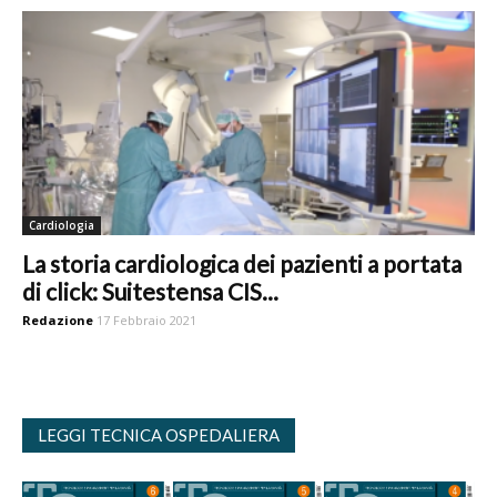
Cardiologia
La storia cardiologica dei pazienti a portata
di click: Suitestensa CIS...
Redazione
17 Febbraio 2021
LEGGI TECNICA OSPEDALIERA