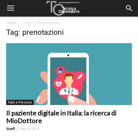
Home
Tags
Prenotazioni
Tag: prenotazioni
Fatti e Persone
Il paziente digitale in Italia: la ricerca di
MioDottore
Staff
23 Marzo 2019