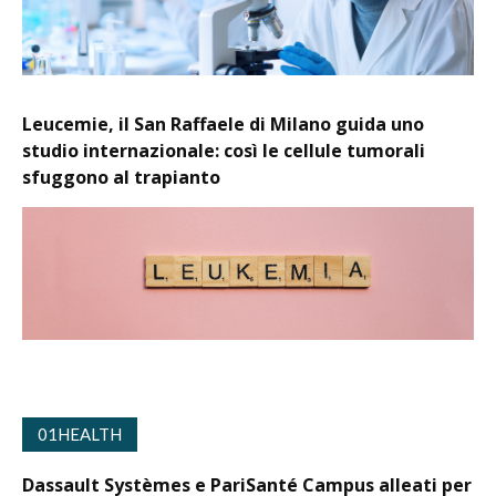
Leucemie, il San Raffaele di Milano guida uno
studio internazionale: così le cellule tumorali
sfuggono al trapianto
01HEALTH
Dassault Systèmes e PariSanté Campus alleati per