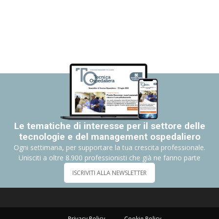
Le tematiche di interesse per il settore delle
tecnologie e del management ospedaliero
Ogni settimana, per supportare la tua crescita professionale.
Unisciti a oltre 8.900 professionisti che già ne fanno parte
ISCRIVITI ALLA NEWSLETTER
Privacy Policy
Cookie Policy