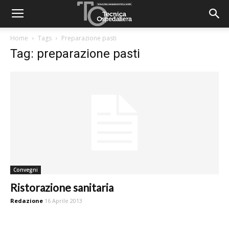
Home
Tags
Preparazione pasti
Tag: preparazione pasti
Convegni
Ristorazione sanitaria
Redazione
16 Aprile 2013