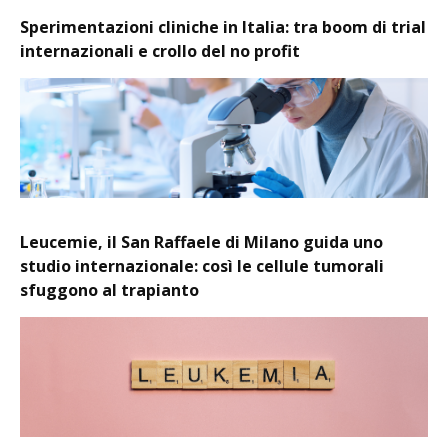
Sperimentazioni cliniche in Italia: tra boom di trial
internazionali e crollo del no profit
Leucemie, il San Raffaele di Milano guida uno
studio internazionale: così le cellule tumorali
sfuggono al trapianto