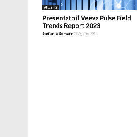
Attualità
Presentato il Veeva Pulse Field
Trends Report 2023
Stefania Somaré
26 Agosto 2024