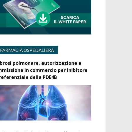
FARMACIA OSPEDALIERA
ibrosi polmonare, autorizzazione a
mmissione in commercio per inibitore
referenziale della PDE4B