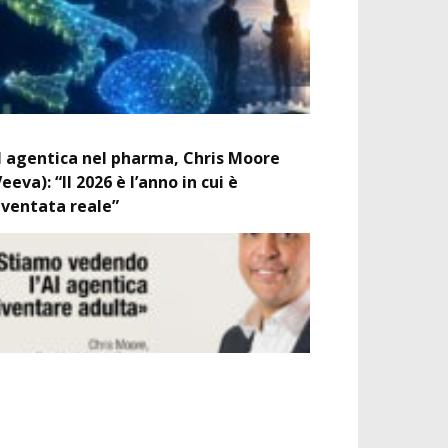
I agentica nel pharma, Chris Moore
Veeva): “Il 2026 è l’anno in cui è
iventata reale”