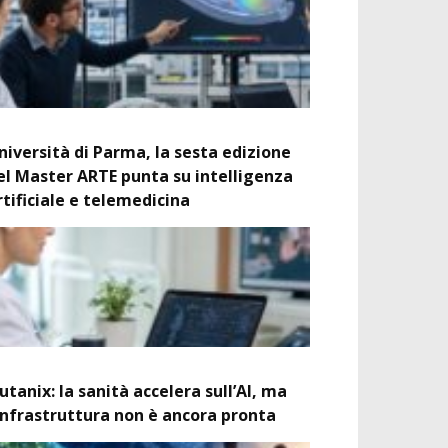
niversità di Parma, la sesta edizione
el Master ARTE punta su intelligenza
rtificiale e telemedicina
utanix: la sanità accelera sull’AI, ma
’infrastruttura non è ancora pronta