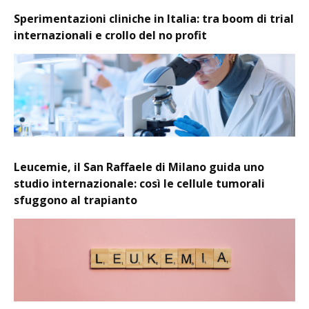
Sperimentazioni cliniche in Italia: tra boom di trial
internazionali e crollo del no profit
Leucemie, il San Raffaele di Milano guida uno
studio internazionale: così le cellule tumorali
sfuggono al trapianto