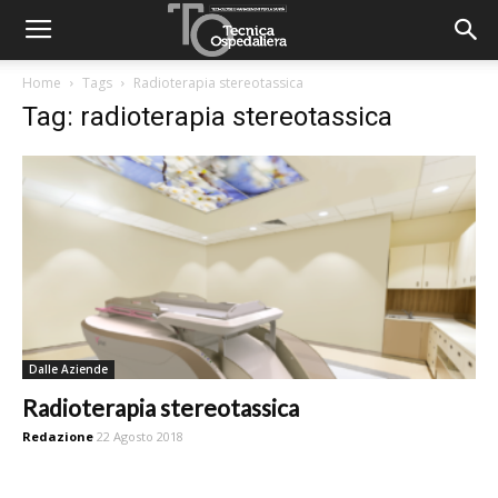
Home
Tags
Radioterapia stereotassica
Tag: radioterapia stereotassica
Dalle Aziende
Radioterapia stereotassica
Redazione
22 Agosto 2018