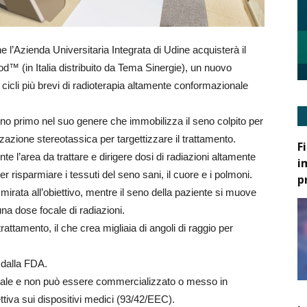
l’Azienda Universitaria Integrata di Udine acquisterà il
™ (in Italia distribuito da Tema Sinergie), un nuovo
e cicli più brevi di radioterapia altamente conformazionale
no primo nel suo genere che immobilizza il seno colpito per
zazione stereotassica per targettizzare il trattamento.
F
e l’area da trattare e dirigere dosi di radiazioni altamente
i
risparmiare i tessuti del seno sani, il cuore e i polmoni.
p
irata all’obiettivo, mentre il seno della paziente si muove
una dose focale di radiazioni.
rattamento, il che crea migliaia di angoli di raggio per
 dalla FDA.
ale e non può essere commercializzato o messo in
ttiva sui dispositivi medici (93/42/EEC).