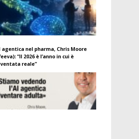
I agentica nel pharma, Chris Moore
Veeva): “Il 2026 è l’anno in cui è
iventata reale”