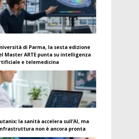
niversità di Parma, la sesta edizione
el Master ARTE punta su intelligenza
rtificiale e telemedicina
utanix: la sanità accelera sull’AI, ma
’infrastruttura non è ancora pronta