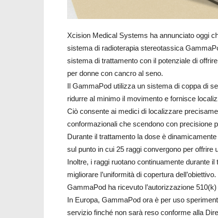
Xcision Medical Systems ha annunciato oggi che 
sistema di radioterapia stereotassica GammaPod
sistema di trattamento con il potenziale di offrir
per donne con cancro al seno.
Il GammaPod utilizza un sistema di coppa di se
ridurre al minimo il movimento e fornisce localiz
Ciò consente ai medici di localizzare precisament
conformazionali che scendono con precisione per 
Durante il trattamento la dose è dinamicamente m
sul punto in cui 25 raggi convergono per offrire 
Inoltre, i raggi ruotano continuamente durante il t
migliorare l’uniformità di copertura dell’obiettivo.
GammaPod ha ricevuto l’autorizzazione 510(k)
In Europa, GammaPod ora è per uso speriment
servizio finché non sarà reso conforme alla Dire