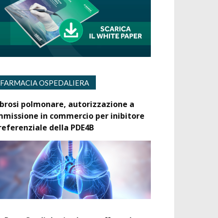
FARMACIA OSPEDALIERA
ibrosi polmonare, autorizzazione a
mmissione in commercio per inibitore
referenziale della PDE4B