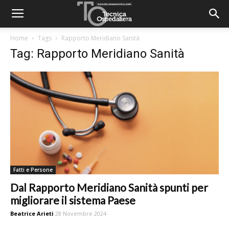
Home
Tags
Rapporto Meridiano Sanità
Tag: Rapporto Meridiano Sanità
Fatti e Persone
Dal Rapporto Meridiano Sanità spunti per
migliorare il sistema Paese
Beatrice Arieti
28 Novembre 2024