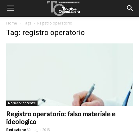
Home
Tags
Registro operatorio
Tag: registro operatorio
Norme&Sentenze
Registro operatorio: falso materiale e
ideologico
Redazione
30 Luglio 2013