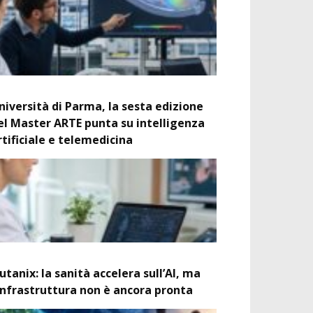
niversità di Parma, la sesta edizione
el Master ARTE punta su intelligenza
rtificiale e telemedicina
utanix: la sanità accelera sull’AI, ma
’infrastruttura non è ancora pronta