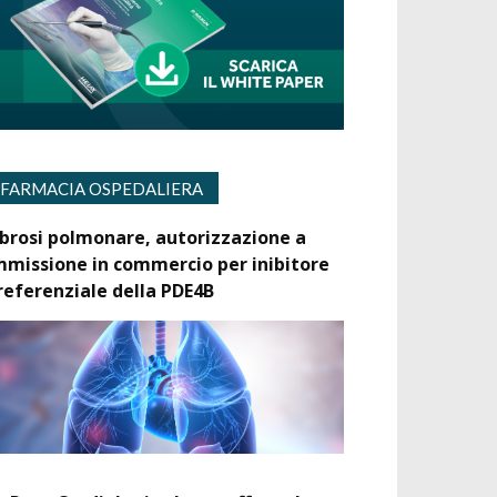
FARMACIA OSPEDALIERA
ibrosi polmonare, autorizzazione a
mmissione in commercio per inibitore
referenziale della PDE4B