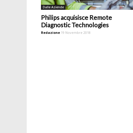
Dalle Aziende
Philips acquisisce Remote
Diagnostic Technologies
Redazione
19 Novembre 2018