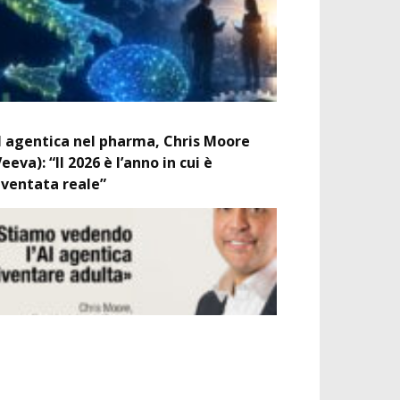
I agentica nel pharma, Chris Moore
Veeva): “Il 2026 è l’anno in cui è
iventata reale”