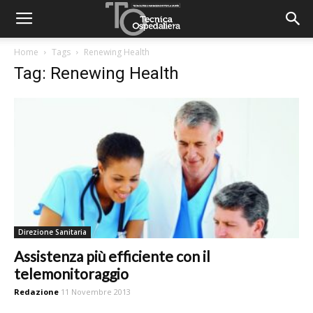
Home
Tags
Renewing Health
Tag: Renewing Health
Direzione Sanitaria
Assistenza più efficiente con il
telemonitoraggio
Redazione
11 Novembre 2013