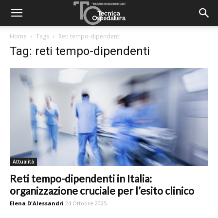
Home
Tags
Reti tempo-dipendenti
Tag: reti tempo-dipendenti
Attualità
Reti tempo-dipendenti in Italia:
organizzazione cruciale per l’esito clinico
Elena D'Alessandri
24 Ottobre 2025