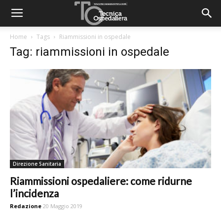
Home
Tags
Riammissioni in ospedale
Tag: riammissioni in ospedale
Direzione Sanitaria
Riammissioni ospedaliere: come ridurne
l’incidenza
Redazione
20 Maggio 2019