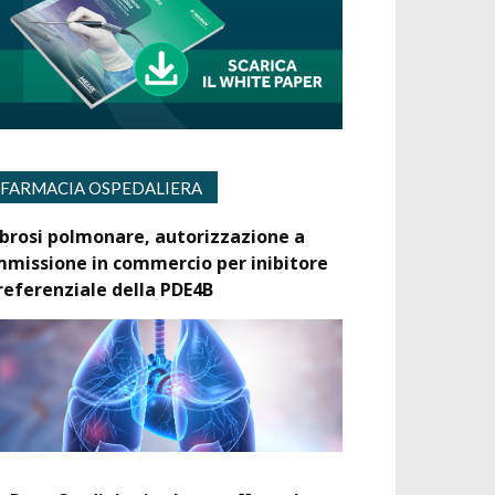
FARMACIA OSPEDALIERA
ibrosi polmonare, autorizzazione a
mmissione in commercio per inibitore
referenziale della PDE4B