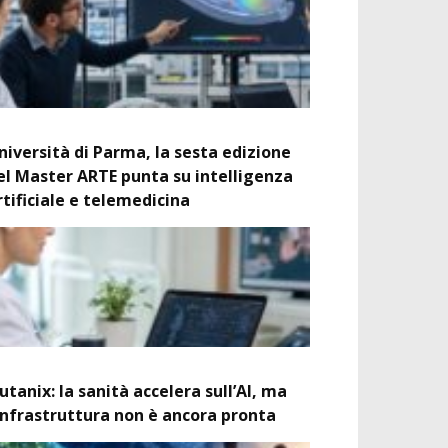
niversità di Parma, la sesta edizione
el Master ARTE punta su intelligenza
rtificiale e telemedicina
utanix: la sanità accelera sull’AI, ma
’infrastruttura non è ancora pronta