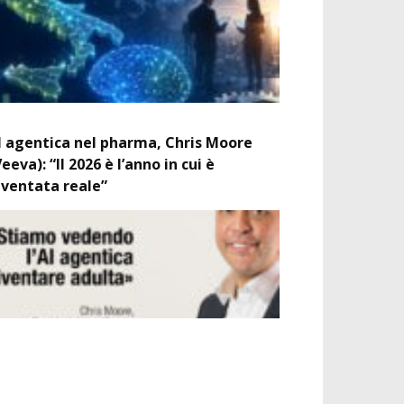
I agentica nel pharma, Chris Moore
Veeva): “Il 2026 è l’anno in cui è
iventata reale”