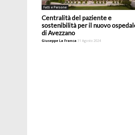
Fatti e Persone
Centralità del paziente e
sostenibilità per il nuovo ospedal
di Avezzano
Giuseppe La Franca
31 Agosto 2024