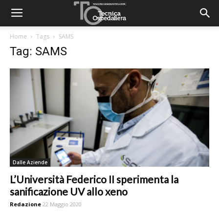
Home
Tags
SAMS
Tag: SAMS
Dalle Aziende
L’Università Federico II sperimenta la
sanificazione UV allo xeno
Redazione
22 Maggio 2020