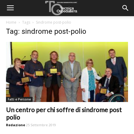
Home
Tags
Sindrome post-polio
Tag: sindrome post-polio
Fatti e Persone
Un centro per chi soffre di sindrome post
polio
Redazione
25 Settembre 2019