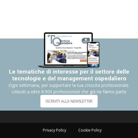
Le tematiche di interesse per il settore delle
tecnologie e del management ospedaliero
Ogni settimana, per supportare la tua crescita professionale.
Unisciti a oltre 8.900 professionisti che già ne fanno parte
ISCRIVITI ALLA NEWSLETTER
Privacy Policy
Cookie Policy