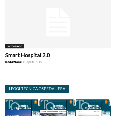
Formazione
Smart Hospital 2.0
Redazione
14 Aprile 2015
LEGGI TECNICA OSPEDALIERA