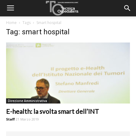
Home
Tags
Smart hospital
Tag: smart hospital
Direzione Amministrativa
E-health: la svolta smart dell’INT
Staff
21 Marzo 2019