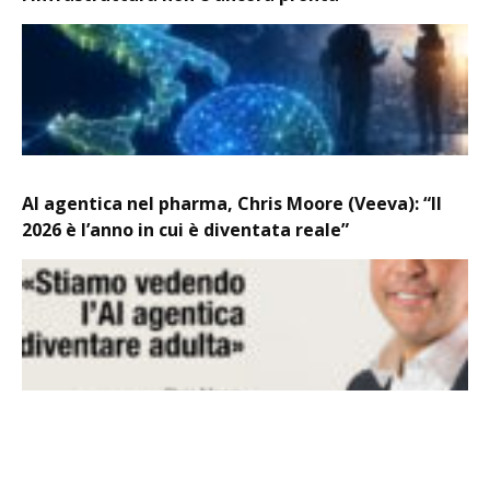
AI agentica nel pharma, Chris Moore (Veeva): “Il
2026 è l’anno in cui è diventata reale”