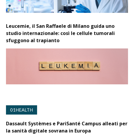
Leucemie, il San Raffaele di Milano guida uno
studio internazionale: così le cellule tumorali
sfuggono al trapianto
01HEALTH
Dassault Systèmes e PariSanté Campus alleati per
la sanità digitale sovrana in Europa