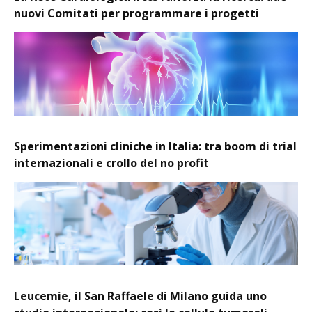
nuovi Comitati per programmare i progetti
Sperimentazioni cliniche in Italia: tra boom di trial
internazionali e crollo del no profit
Leucemie, il San Raffaele di Milano guida uno