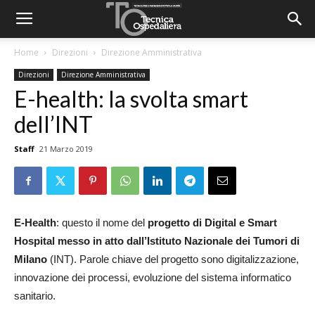
Home
Direzioni
Direzione Amministrativa
Direzioni
Direzione Amministrativa
E-health: la svolta smart
dell’INT
Staff
21 Marzo 2019
E-Health
: questo il nome del
progetto di Digital e Smart
Hospital messo in atto dall’Istituto Nazionale dei Tumori di
Milano
(INT). Parole chiave del progetto sono digitalizzazione,
innovazione dei processi, evoluzione del sistema informatico
sanitario.