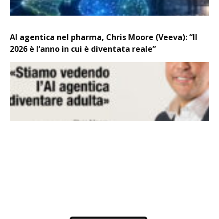
AI agentica nel pharma, Chris Moore (Veeva): “Il
2026 è l’anno in cui è diventata reale”