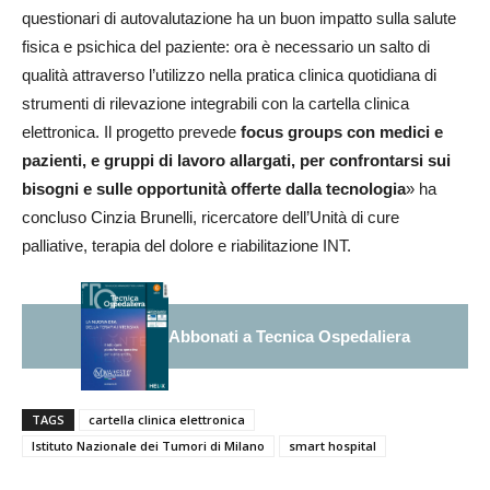
questionari di autovalutazione ha un buon impatto sulla salute
fisica e psichica del paziente: ora è necessario un salto di
qualità attraverso l’utilizzo nella pratica clinica quotidiana di
strumenti di rilevazione integrabili con la cartella clinica
elettronica. Il progetto prevede
focus groups con medici e
pazienti, e gruppi di lavoro allargati, per confrontarsi sui
bisogni e sulle opportunità offerte dalla tecnologia
» ha
concluso Cinzia Brunelli, ricercatore dell’Unità di cure
palliative, terapia del dolore e riabilitazione INT.
Abbonati a Tecnica Ospedaliera
TAGS
cartella clinica elettronica
Istituto Nazionale dei Tumori di Milano
smart hospital