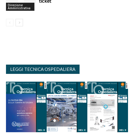
ticket
Direzione
Amministrativa
LEGGI TECNICA OSPEDALIERA