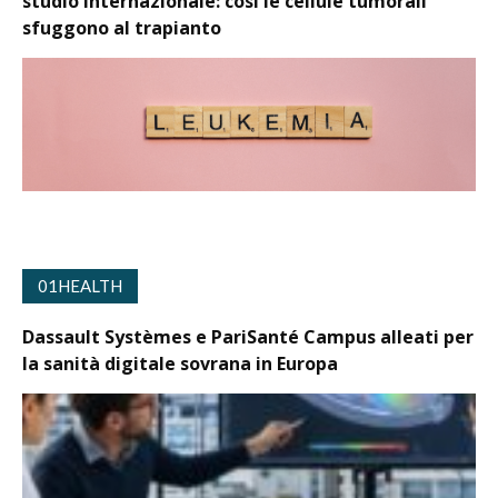
studio internazionale: così le cellule tumorali
sfuggono al trapianto
01HEALTH
Dassault Systèmes e PariSanté Campus alleati per
la sanità digitale sovrana in Europa