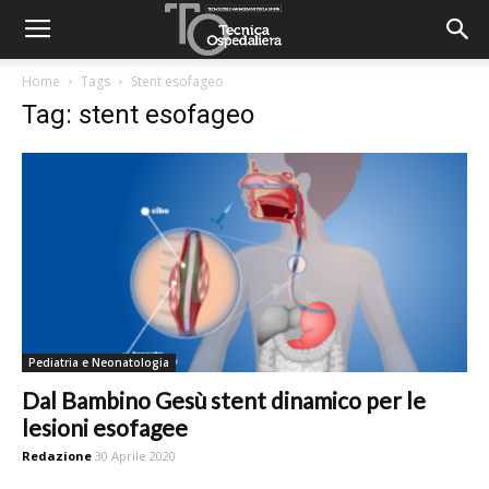
Home
Tags
Stent esofageo
Tag: stent esofageo
Pediatria e Neonatologia
Dal Bambino Gesù stent dinamico per le
lesioni esofagee
Redazione
30 Aprile 2020