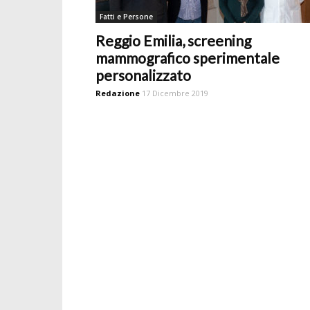
Fatti e Persone
Reggio Emilia, screening
mammografico sperimentale
personalizzato
Redazione
17 Dicembre 2019