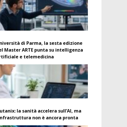
niversità di Parma, la sesta edizione
el Master ARTE punta su intelligenza
rtificiale e telemedicina
utanix: la sanità accelera sull’AI, ma
’infrastruttura non è ancora pronta