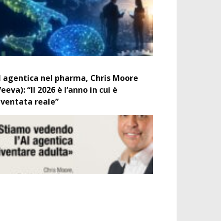
I agentica nel pharma, Chris Moore
Veeva): “Il 2026 è l’anno in cui è
iventata reale”