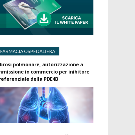
FARMACIA OSPEDALIERA
ibrosi polmonare, autorizzazione a
mmissione in commercio per inibitore
referenziale della PDE4B