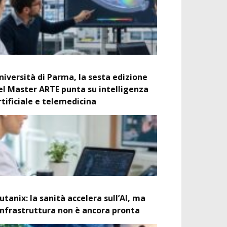
niversità di Parma, la sesta edizione
el Master ARTE punta su intelligenza
rtificiale e telemedicina
utanix: la sanità accelera sull’AI, ma
’infrastruttura non è ancora pronta