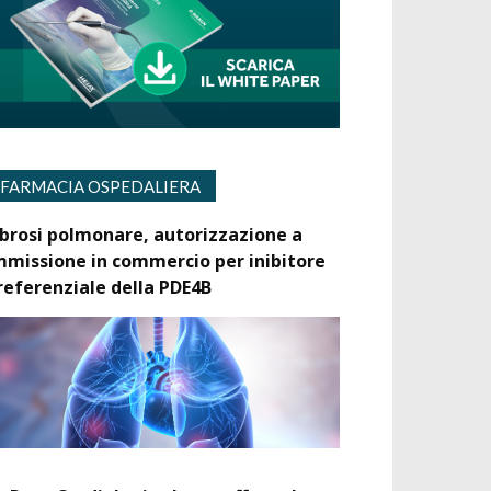
FARMACIA OSPEDALIERA
ibrosi polmonare, autorizzazione a
mmissione in commercio per inibitore
referenziale della PDE4B