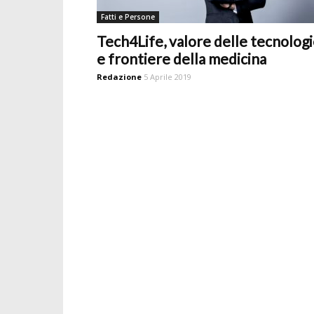
Fatti e Persone
Tech4Life, valore delle tecnolog
e frontiere della medicina
Redazione
5 Aprile 2019