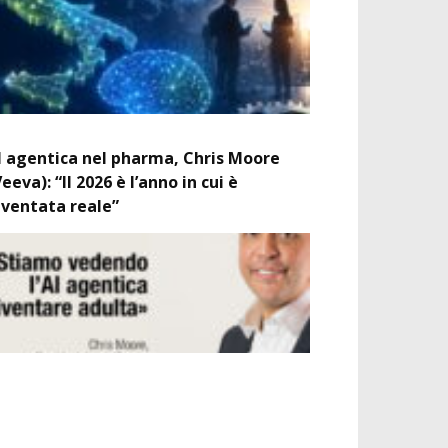
I agentica nel pharma, Chris Moore
Veeva): “Il 2026 è l’anno in cui è
iventata reale”