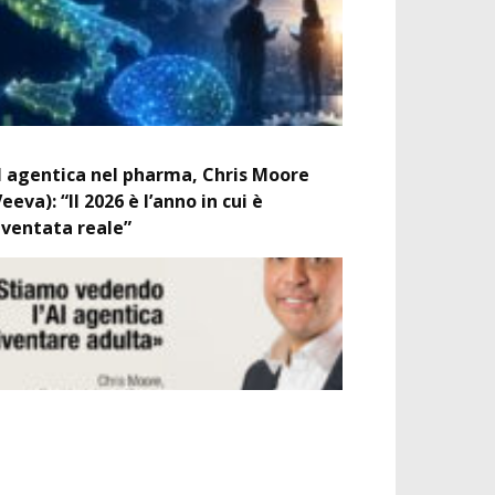
I agentica nel pharma, Chris Moore
Veeva): “Il 2026 è l’anno in cui è
iventata reale”