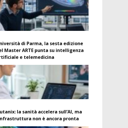
niversità di Parma, la sesta edizione
el Master ARTE punta su intelligenza
rtificiale e telemedicina
utanix: la sanità accelera sull’AI, ma
’infrastruttura non è ancora pronta