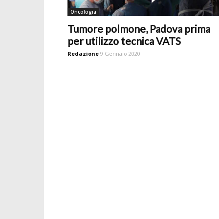
Oncologia
Tumore polmone, Padova prima
per utilizzo tecnica VATS
Redazione
9 Gennaio 2020