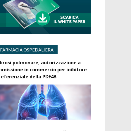
FARMACIA OSPEDALIERA
ibrosi polmonare, autorizzazione a
mmissione in commercio per inibitore
referenziale della PDE4B