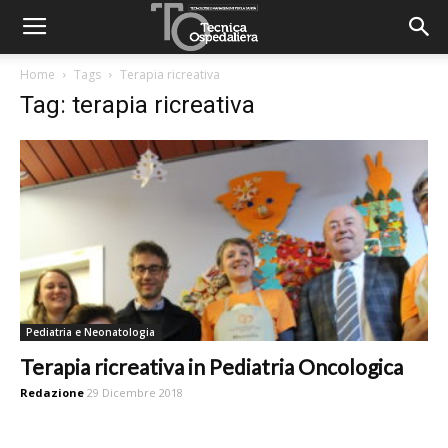
Home
Tags
Terapia ricreativa
Tag: terapia ricreativa
Pediatria e Neonatologia
Terapia ricreativa in Pediatria Oncologica
Redazione
29 Dicembre 2018