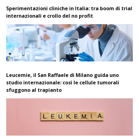
Sperimentazioni cliniche in Italia: tra boom di trial
internazionali e crollo del no profit
Leucemie, il San Raffaele di Milano guida uno
studio internazionale: così le cellule tumorali
sfuggono al trapianto