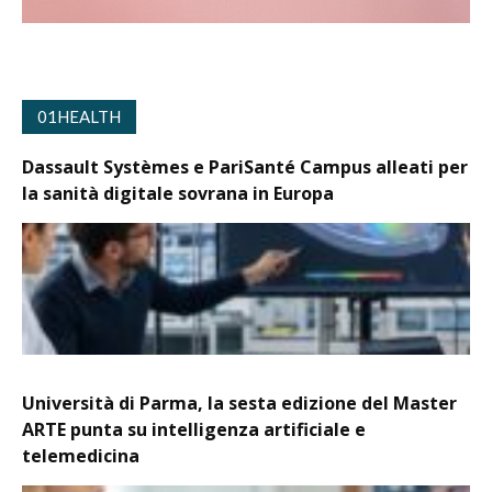
01HEALTH
Dassault Systèmes e PariSanté Campus alleati per
la sanità digitale sovrana in Europa
Università di Parma, la sesta edizione del Master
ARTE punta su intelligenza artificiale e
telemedicina