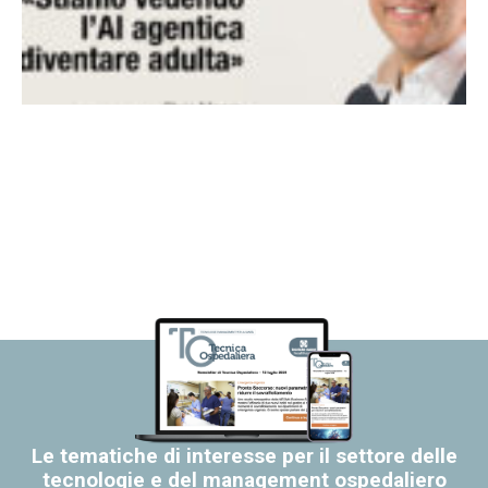
Le tematiche di interesse per il settore delle
tecnologie e del management ospedaliero