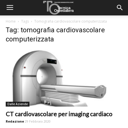
Home
Tags
Tomografia cardiovascolare computerizzata
Tag: tomografia cardiovascolare
computerizzata
Dalle Aziende
CT cardiovascolare per imaging cardiaco
Redazione
29 Febbraio 2020