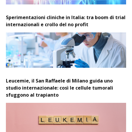
Sperimentazioni cliniche in Italia: tra boom di trial
internazionali e crollo del no profit
Leucemie, il San Raffaele di Milano guida uno
studio internazionale: così le cellule tumorali
sfuggono al trapianto