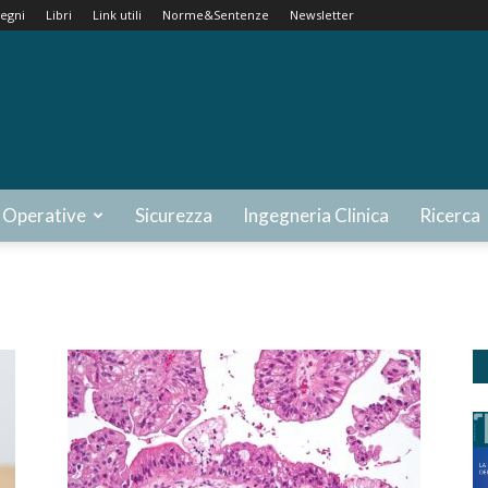
egni
Libri
Link utili
Norme&Sentenze
Newsletter
 Operative
Sicurezza
Ingegneria Clinica
Ricerca