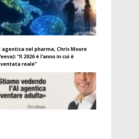
I agentica nel pharma, Chris Moore
Veeva): “Il 2026 è l’anno in cui è
iventata reale”