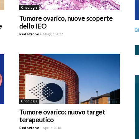
Oncologia
Tumore ovarico, nuove scoperte
e
dello IEO
Ed
Redazione
6 Maggio 2022
Oncologia
Tumore ovarico: nuovo target
terapeutico
Redazione
1 Aprile 2018