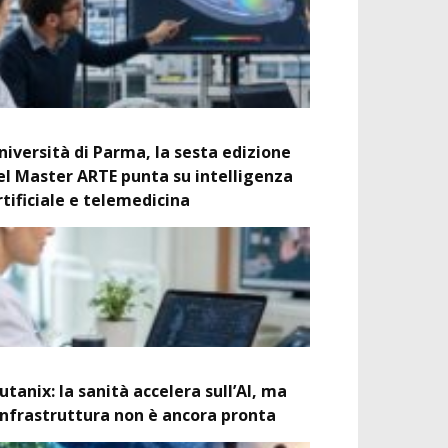
niversità di Parma, la sesta edizione
el Master ARTE punta su intelligenza
rtificiale e telemedicina
utanix: la sanità accelera sull’AI, ma
’infrastruttura non è ancora pronta