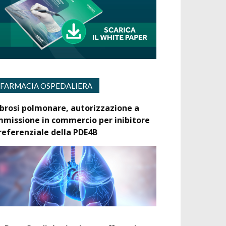
FARMACIA OSPEDALIERA
ibrosi polmonare, autorizzazione a
mmissione in commercio per inibitore
referenziale della PDE4B