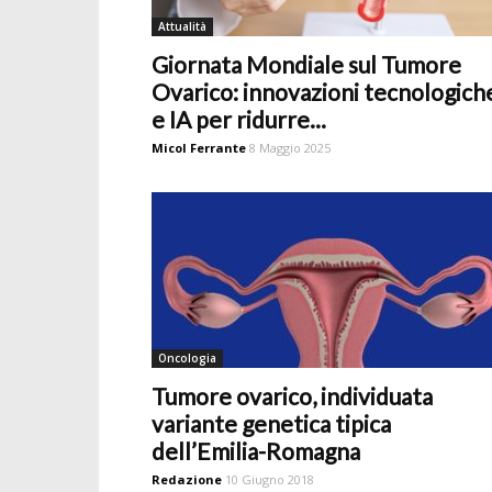
Attualità
Giornata Mondiale sul Tumore
Ovarico: innovazioni tecnologich
e IA per ridurre...
Micol Ferrante
8 Maggio 2025
Oncologia
Tumore ovarico, individuata
variante genetica tipica
dell’Emilia-Romagna
Redazione
10 Giugno 2018