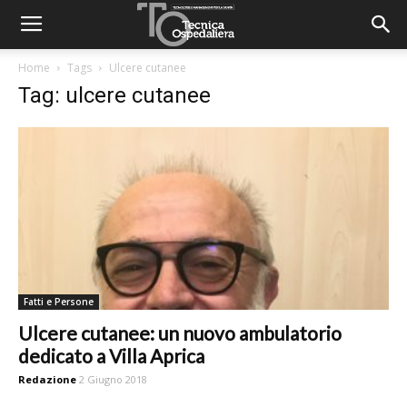
Home
Tags
Ulcere cutanee
Tag: ulcere cutanee
Fatti e Persone
Ulcere cutanee: un nuovo ambulatorio
dedicato a Villa Aprica
Redazione
2 Giugno 2018