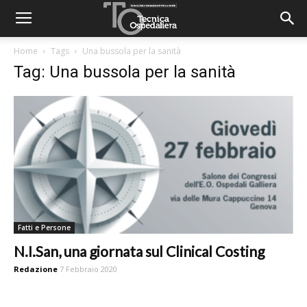
Home
Tags
Una bussola per la sanità
Tag: Una bussola per la sanità
Fatti e Persone
N.I.San, una giornata sul Clinical Costing
Redazione
7 Febbraio 2020