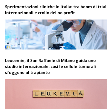
Sperimentazioni cliniche in Italia: tra boom di trial
internazionali e crollo del no profit
Leucemie, il San Raffaele di Milano guida uno
studio internazionale: così le cellule tumorali
sfuggono al trapianto