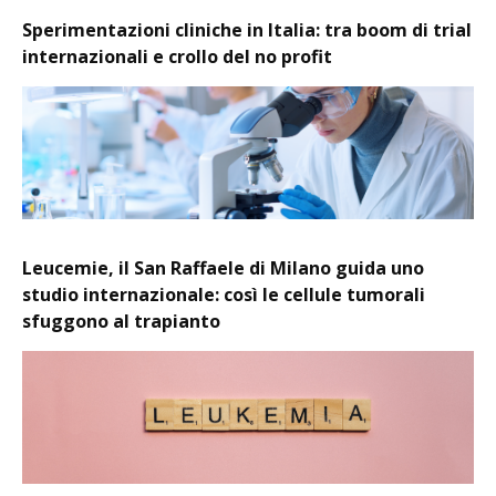
Sperimentazioni cliniche in Italia: tra boom di trial
internazionali e crollo del no profit
Leucemie, il San Raffaele di Milano guida uno
studio internazionale: così le cellule tumorali
sfuggono al trapianto