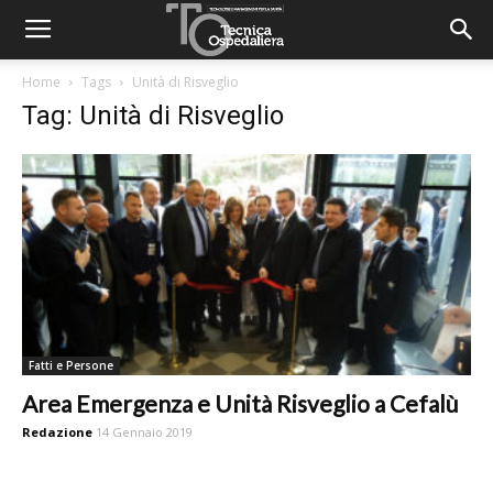
Home
Tags
Unità di Risveglio
Tag: Unità di Risveglio
Fatti e Persone
Area Emergenza e Unità Risveglio a Cefalù
Redazione
14 Gennaio 2019