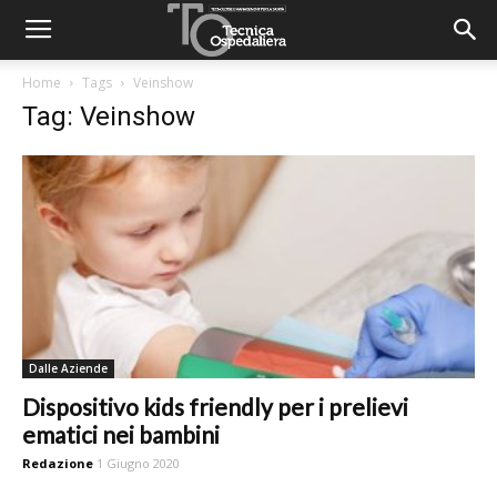
Home
Tags
Veinshow
Tag: Veinshow
Dalle Aziende
Dispositivo kids friendly per i prelievi
ematici nei bambini
Redazione
1 Giugno 2020