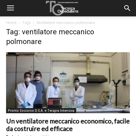
Home
Tags
Ventilatore meccanico polmonare
Tag: ventilatore meccanico
polmonare
Pronto Soccorso D.E.A. e Terapia Intensiva
Un ventilatore meccanico economico, facile
da costruire ed efficace