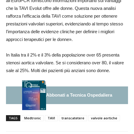
all’EuroPCR forniscono informazioni importanti sui vantaggi
che la TAVI Evolut offre alle donne. Questa nuova analisi
rafforza l’efficacia della TAVI come soluzione per ottenere
prestazioni valvolari superiori, evidenziando al tempo stesso
l’importanza delle evidenze cliniche per definire i migliori
approcci terapeutici per le donne».
In Italia tra il 2% e il 3% della popolazione over 65 presenta
stenosi aortica valvolare. Se si considerano over 80, il valore
sale al 25%. Molti dei pazienti più anziani sono donne.
Abbonati a Tecnica Ospedaliera
TAGS
Medtronic
TAVI
transcatetere
valvole aortiche