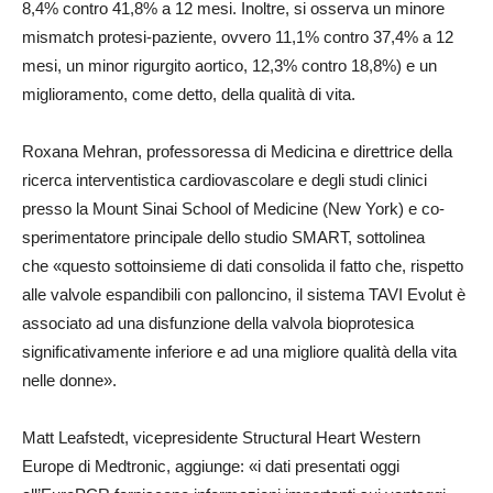
8,4% contro 41,8% a 12 mesi. Inoltre, si osserva un minore
mismatch protesi-paziente, ovvero 11,1% contro 37,4% a 12
mesi, un minor rigurgito aortico, 12,3% contro 18,8%) e un
miglioramento, come detto, della qualità di vita.
Roxana Mehran, professoressa di Medicina e direttrice della
ricerca interventistica cardiovascolare e degli studi clinici
presso la Mount Sinai School of Medicine (New York) e co-
sperimentatore principale dello studio SMART, sottolinea
che «questo sottoinsieme di dati consolida il fatto che, rispetto
alle valvole espandibili con palloncino, il sistema TAVI Evolut è
associato ad una disfunzione della valvola bioprotesica
significativamente inferiore e ad una migliore qualità della vita
nelle donne».
Matt Leafstedt, vicepresidente Structural Heart Western
Europe di Medtronic, aggiunge: «i dati presentati oggi