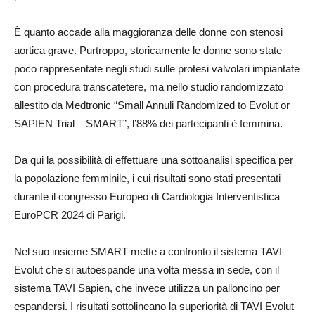
È quanto accade alla maggioranza delle donne con stenosi
aortica grave. Purtroppo, storicamente le donne sono state
poco rappresentate negli studi sulle protesi valvolari impiantate
con procedura transcatetere, ma nello studio randomizzato
allestito da Medtronic “Small Annuli Randomized to Evolut or
SAPIEN Trial – SMART”, l’88% dei partecipanti è femmina.
Da qui la possibilità di effettuare una sottoanalisi specifica per
la popolazione femminile, i cui risultati sono stati presentati
durante il congresso Europeo di Cardiologia Interventistica
EuroPCR 2024 di Parigi.
Nel suo insieme SMART mette a confronto il sistema TAVI
Evolut che si autoespande una volta messa in sede, con il
sistema TAVI Sapien, che invece utilizza un palloncino per
espandersi. I risultati sottolineano la superiorità di TAVI Evolut