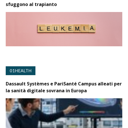
sfuggono al trapianto
01HEALTH
Dassault Systèmes e PariSanté Campus alleati per
la sanità digitale sovrana in Europa