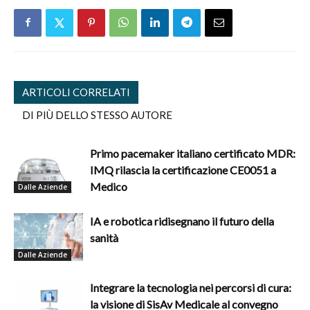
ARTICOLI CORRELATI
DI PIÙ DELLO STESSO AUTORE
Primo pacemaker italiano certificato MDR:
IMQ rilascia la certificazione CE0051 a
Medico
Dalle Aziende
IA e robotica ridisegnano il futuro della
sanità
Dalle Aziende
Integrare la tecnologia nei percorsi di cura:
la visione di SisAv Medicale al convegno