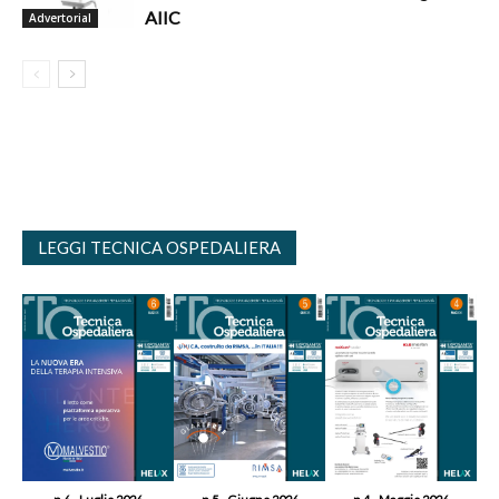
AIIC
Advertorial
LEGGI TECNICA OSPEDALIERA