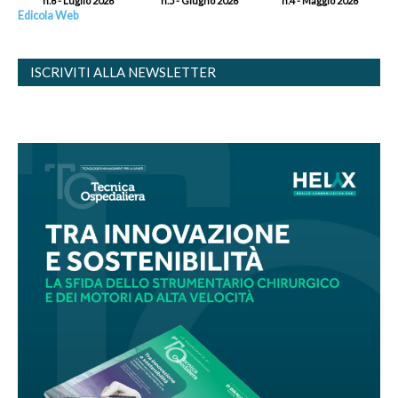
n.6 - Luglio 2026
n.5 - Giugno 2026
n.4 - Maggio 2026
Edicola Web
ISCRIVITI ALLA NEWSLETTER