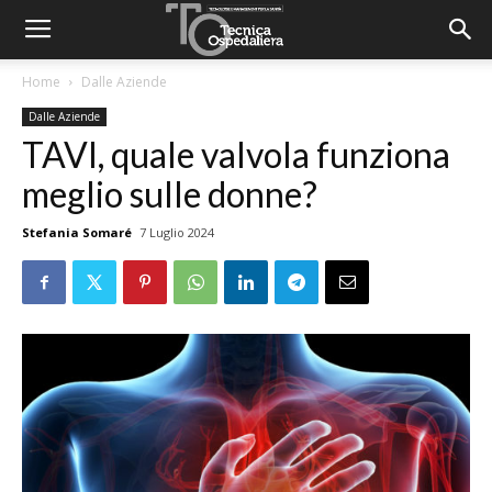
Home
Dalle Aziende
Dalle Aziende
TAVI, quale valvola funziona
meglio sulle donne?
Stefania Somaré
7 Luglio 2024