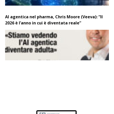
AI agentica nel pharma, Chris Moore (Veeva): “Il
2026 è l’anno in cui è diventata reale”