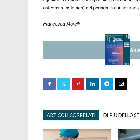
osteopata, ostetrica) nel periodo in cui possono 
Francesca Morelli
Abbo
ARTICOLI CORRELATI
DI PIÙ DELLO S