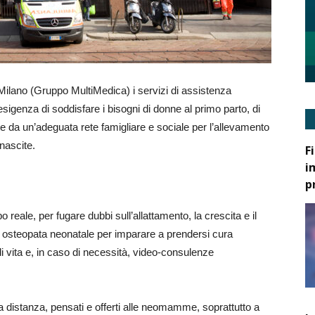
ilano (Gruppo MultiMedica) i servizi di assistenza
esigenza di soddisfare i bisogni di donne al primo parto, di
 da un’adeguata rete famigliare e sociale per l’allevamento
nascite.
F
i
p
reale, per fugare dubbi sull’allattamento, la crescita e il
osteopata neonatale per imparare a prendersi cura
i vita e, in caso di necessità, video-consulenze
 a distanza, pensati e offerti alle neomamme, soprattutto a