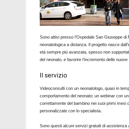
Sono attivi presso l’Ospedale San Giuseppe di M
neonatologica a distanza. Il progetto nasce dall’
età sempre più avanzata, spesso non supportate
del neonato, e favorire l’incremento delle nuove 
Il servizio
Videoconsulti con un neonatologo, quasi in tempo 
comportamento del neonato; un webinar con un 
correttamente del bambino nei suoi primi mesi d
personalizzate con lo specialista.
Sono questi alcuni servizi gratuiti di assistenza