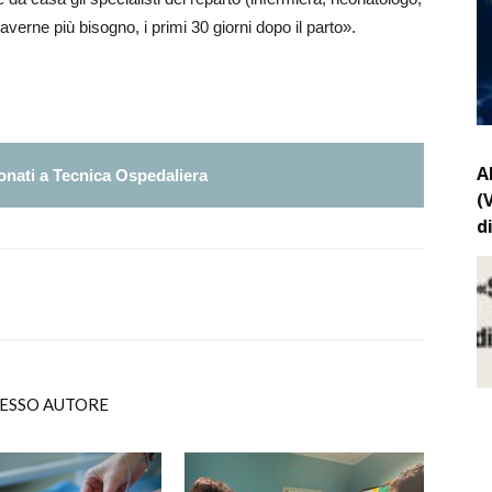
averne più bisogno, i primi 30 giorni dopo il parto».
A
nati a Tecnica Ospedaliera
(
d
TESSO AUTORE