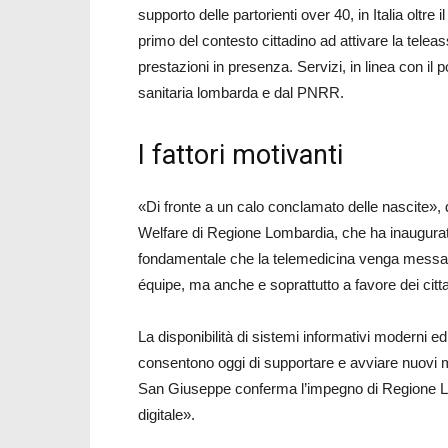
supporto delle partorienti over 40, in Italia olt
primo del contesto cittadino ad attivare la teleas
prestazioni in presenza. Servizi, in linea con il
sanitaria lombarda e dal PNRR.
I fattori motivanti
«Di fronte a un calo conclamato delle nascite», 
Welfare di Regione Lombardia, che ha inaugurat
fondamentale che la telemedicina venga messa a 
équipe, ma anche e soprattutto a favore dei citta
La disponibilità di sistemi informativi moderni ed e
consentono oggi di supportare e avviare nuovi mo
San Giuseppe conferma l’impegno di Regione Lo
digitale».