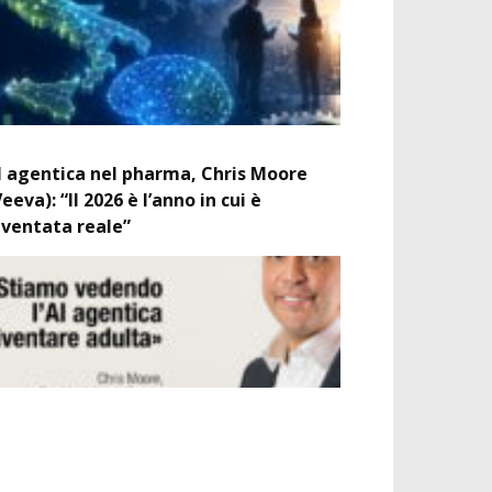
I agentica nel pharma, Chris Moore
Veeva): “Il 2026 è l’anno in cui è
iventata reale”