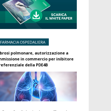
FARMACIA OSPEDALIERA
ibrosi polmonare, autorizzazione a
mmissione in commercio per inibitore
referenziale della PDE4B