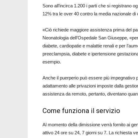
Sono all’incirca 1.200 i parti che si registrano o
12% tra le over 40 contro la media nazionale di 
«Ciò richiede maggiore assistenza prima del part
Neonatologia dell’Ospedale San Giuseppe, «per la
diabete, cardiopatie e malattie renali e per l’aume
preeclampsia, diabete e ipertensione gestaziona
esempio.
Anche il puerperio può essere più impegnativo p
adattamento alle privazioni imposte dalla gestion
assistenza da remoto, pertanto, diventano quan
Come funziona il servizio
Al momento della dimissione verrà fornito ai gen
attivo 24 ore su 24, 7 giorni su 7. La richiesta v