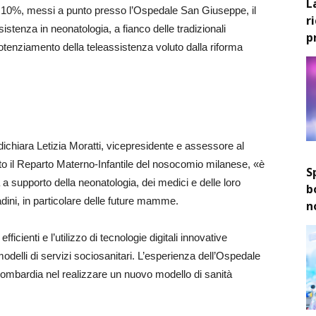
L
re il 10%, messi a punto presso l’Ospedale San Giuseppe, il
r
sistenza in neonatologia, a fianco delle tradizionali
p
 potenziamento della teleassistenza voluto dalla riforma
dichiara Letizia Moratti, vicepresidente e assessore al
o il Reparto Materno-Infantile del nosocomio milanese, «è
S
supporto della neonatologia, dei medici e delle loro
b
dini, in particolare delle future mamme.
n
fficienti e l’utilizzo di tecnologie digitali innovative
delli di servizi sociosanitari. L’esperienza dell’Ospedale
mbardia nel realizzare un nuovo modello di sanità