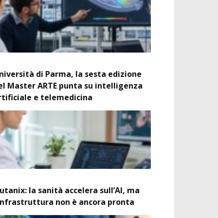
niversità di Parma, la sesta edizione
el Master ARTE punta su intelligenza
rtificiale e telemedicina
utanix: la sanità accelera sull’AI, ma
’infrastruttura non è ancora pronta